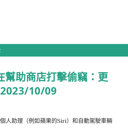
跳到主要內容
章
正在幫助商店打擊偷竊：更
023/10/09
個人助理（例如蘋果的Siri）和自動駕駛車輛