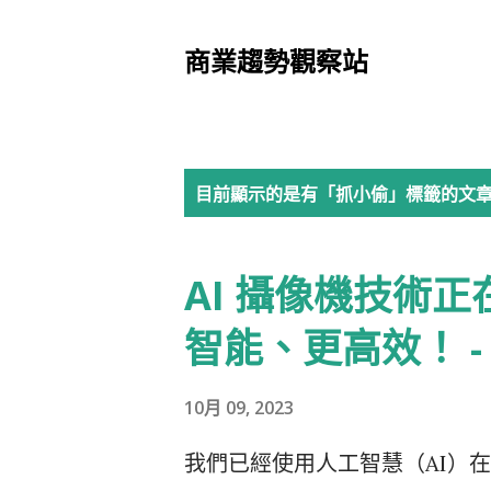
商業趨勢觀察站
發
目前顯示的是有「
抓小偷
」標籤的文
表
AI 攝像機技術
文
章
智能、更高效！ - 2
10月 09, 2023
我們已經使用人工智慧（AI）在