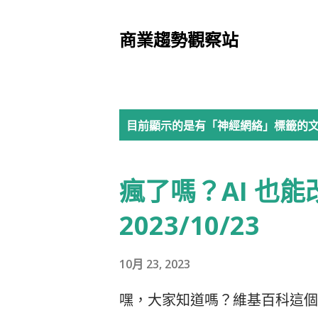
商業趨勢觀察站
發
目前顯示的是有「
神經網絡
」標籤的
表
瘋了嗎？AI 也能
文
章
2023/10/23
10月 23, 2023
嘿，大家知道嗎？維基百科這個