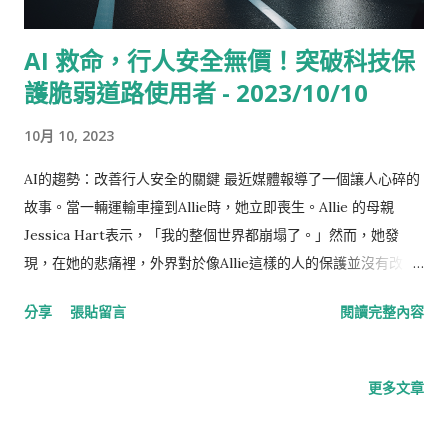
AI 救命，行人安全無價！突破科技保
護脆弱道路使用者 - 2023/10/10
10月 10, 2023
AI的趨勢：改善行人安全的關鍵 最近媒體報導了一個讓人心碎的
故事。當一輛運輸車撞到Allie時，她立即喪生。Allie 的母親
Jessica Hart表示，「我的整個世界都崩塌了。」然而，她發
現，在她的悲痛裡，外界對於像Allie這樣的人的保護並沒有改
變。 對於交通死亡事件，Jessica Hart加入了運動團體「DC
分享
張貼留言
閱讀完整內容
Families for Safe Streets」，並倡議設計更好的街道、提高司
機的警覺性和增加車輛的安全性。 她認為，對於車外人士的安全
在人們購買汽車時通常是不考慮的因素。「對於大多數人來說，
更多文章
他們只關注價格、喜好和他們認為司機和乘客的安全性。」 🚘 能
夠幫助提高脆弱道路使用者（VRU）安全的技術眾多，VRU包括