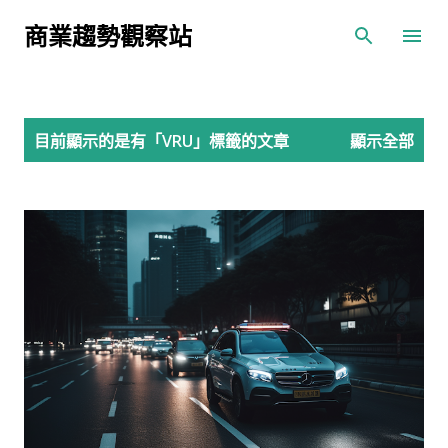
跳到主要內容
商業趨勢觀察站
發
目前顯示的是有「
VRU
」標籤的文章
顯示全部
表
文
章