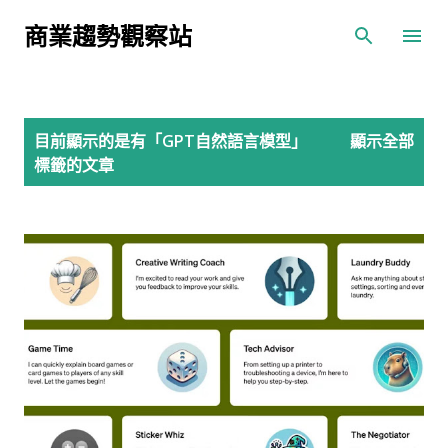
跳到主要內容
商業趨勢觀察站
發
目前顯示的是有「
GPT自然語言模型
」
顯示全部
表
標籤的文章
文
章