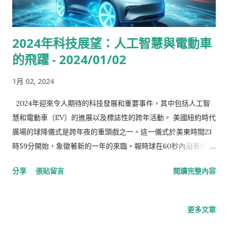
2024年科技展望：人工智慧與電動車
的飛躍 - 2024/01/02
1月 02, 2024
2024年迎來令人期待的科技發展和重要事件，其中包括人工智
慧和電動車（EV）的進展以及標誌性的跨年活動。 美國紐約時代
廣場的球降儀式是跨年夜的重頭戲之一。這一儀式於美東時間23
時59分開始，象徵著新的一年的來臨。報時球在60秒內沿著特殊
設計的旗杆下降141英尺（約43公尺），吸引了全球的目光。 在
分享
張貼留言
閱讀完整內容
科技領域，《衛報》和《CNN》對2024年的預測相當引人注目。
《衛報》認為，2023年是聊天機器人ChatGPT的元年，而2024
年將成為全球評估生成式人工智慧（AI）實際能為社會帶來什麼
更多文章
貢獻的一年。該報指出，人工智慧的生產性部署可能還需5到10