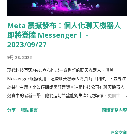
Meta 震撼發布：個人化聊天機器人
即將登陸 Messenger！ -
2023/09/27
9月 28, 2023
現代科技巨頭Meta宣布推出一系列新的聊天機器人，供其
Messenger服務使用。這些聊天機器人將具有「個性」，並專注
於某些主題，比如假期或烹飪建議。這是科技公司在聊天機器人
競賽中的最新一擊，他們迫切希望能夠生產出更準確、更個性化
的人工智能。 這些聊天機器人仍然在不斷改進中，Meta首席執
分享
張貼留言
閱讀完整內容
行官Mark Zuckerberg表示它們還有「局限性」。在加利福尼亞
州，自大流行病以來Meta的第一次面對面活動中，Zuckerberg
表示，這對人工智能來說是「非常棒的一年」。該公司稱其主要
更多文章