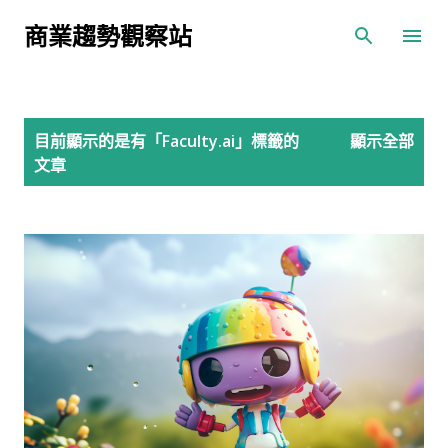
跳到主要內容
商業趨勢觀察站
發
目前顯示的是有「
Faculty.ai
」標籤的
顯示全部
表
文章
文
章