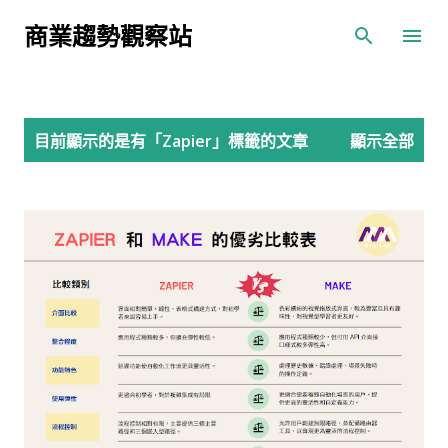
跳到主要內容
商業趨勢觀察站
發
目前顯示的是有「
Zapier
」標籤的文章
顯示全部
表
文
章