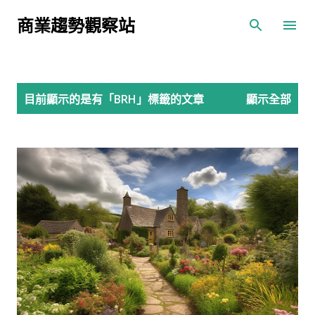
跳到主要內容
商業趨勢觀察站
發
目前顯示的是有「
BRH
」標籤的文章
顯示全部
表
文
章