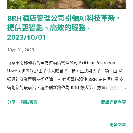
BRH酒店管理公司引領AI科技革新，
提供更智能、高效的服務 -
2023/10/01
10月 01, 2023
首家東南部知名的全方位酒店管理公司 Brittain Resorts &
Hotels (BRH) 邁出了令人矚目的一步，正式引入了一項「由 AI
領導的商業智慧技術矩陣」。 這項舉措將使 BRH 站在酒店業技
術創新的最前沿，這些創新將作為 BRH 擴大第三方管理服務的
一部分，旨在提高酒店業主的價值和滿意度。 BRH 作為一家全
分享
張貼留言
閱讀完整內容
方位酒店管理公司，擁有豐富的酒店和度假村營運經驗。 成立於
1943年，該公司目前在美國經營22家飯店和度假村，以及45多家
餐廳和酒吧。 這群為 Power BI 的矩陣由多家領先的技術供應商
更多文章
的解決方案組成，BRH 採用了積極的態度，將來自十多家解決方