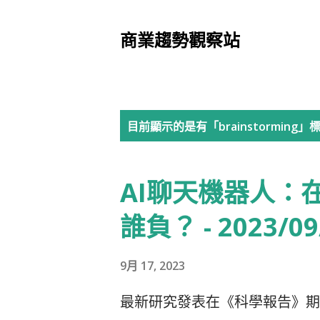
商業趨勢觀察站
發
目前顯示的是有「
brainstorming
」
表
AI聊天機器人：
文
章
誰負？ - 2023/09
9月 17, 2023
最新研究發表在《科學報告》期刊上