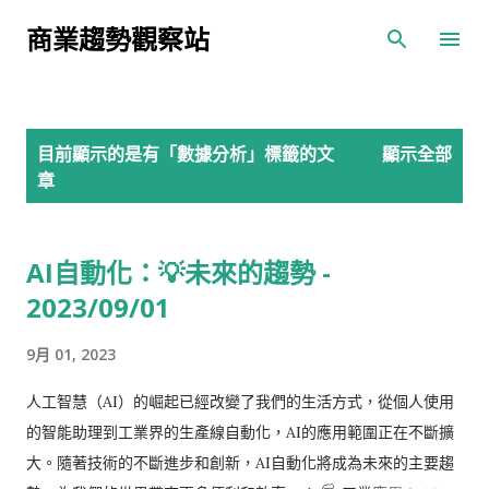
跳到主要內容
商業趨勢觀察站
發
目前顯示的是有「
數據分析
」標籤的文
顯示全部
表
章
文
章
AI自動化：💡未來的趨勢 -
2023/09/01
9月 01, 2023
人工智慧（AI）的崛起已經改變了我們的生活方式，從個人使用
的智能助理到工業界的生產線自動化，AI的應用範圍正在不斷擴
大。隨著技術的不斷進步和創新，AI自動化將成為未來的主要趨