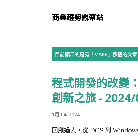
商業趨勢觀察站
發
目前顯示的是有「
MAKE
」標籤的文章
表
程式開發的改變
文
章
創新之旅 - 2024/
1月 04, 2024
回顧過去，從 DOS 到 Win