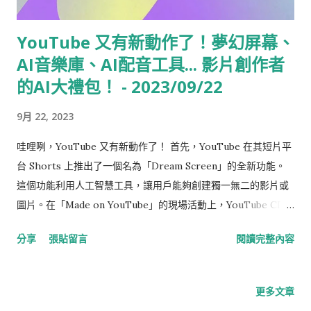
YouTube 又有新動作了！夢幻屏幕、
AI音樂庫、AI配音工具... 影片創作者
的AI大禮包！ - 2023/09/22
9月 22, 2023
哇哩咧，YouTube 又有新動作了！ 首先，YouTube 在其短片平
台 Shorts 上推出了一個名為「Dream Screen」的全新功能。
這個功能利用人工智慧工具，讓用戶能夠創建獨一無二的影片或
圖片。在「Made on YouTube」的現場活動上，YouTube CEO
Neal Mohan 宣布了這一消息。他演示了如何使用這個 AI 功能，
分享
張貼留言
閱讀完整內容
只需在 YouTube Shorts 中輸入所需的背景描述，就能創建 AI
生成的影片或圖像。他以輸入「一隻熊貓喝咖啡」為例，展示了
相應的影片圖像如何出現在畫面上。此外，YouTube 還提供了其
更多文章
他示例，如水下城堡，或者像夢中出現的龍或科幻月升等奇幻場