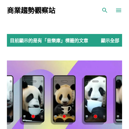
跳到主要內容
商業趨勢觀察站
發
目前顯示的是有「
音樂庫
」標籤的文章
顯示全部
表
文
章