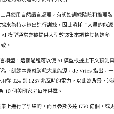
-E 這樣的工具使用自然語言處理，有初始訓練階段和推理階
數據來為特定輸出進行訓練，因此消耗了大量的能源
段中，AI 模型通常會被提供大型數據集來調整其初始參
一致。
型語言模型，這個過程可以使 AI 模型根據上下文預測
。訓練本身就消耗大量能源，de Vries 指出，一
 324 到 1,287 兆瓦時的電力。以此為背景，消
以為 40 個美國家庭每年供電。
上進行了訓練的，而且參數多達 1750 億個，或