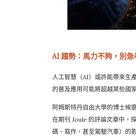
AI 趨勢：馬力不夠，別
人工智慧（AI）或許能帶來生
的普及應用可能將超越某些國
阿姆斯特丹自由大學的博士候選人兼研究公
在期刊 Joule 的評論文章中，
碼、寫作，甚至駕駛汽車）的影響