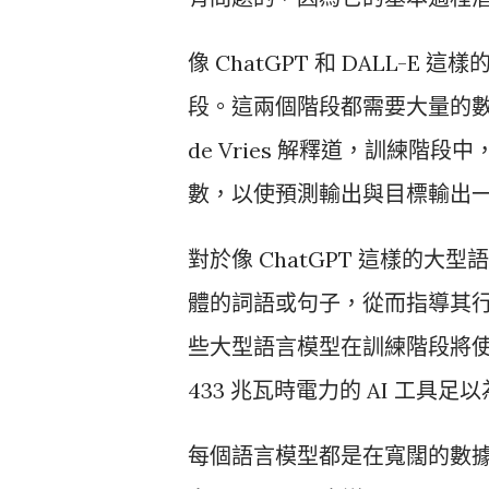
像 ChatGPT 和 DALL
段。這兩個階段都需要大量的
de Vries 解釋道，訓練階
數，以使預測輸出與目標輸出
對於像 ChatGPT 這樣的大
體的詞語或句子，從而指導其行為
些大型語言模型在訓練階段將使用從
433 兆瓦時電力的 AI 工具足
每個語言模型都是在寬闊的數據集