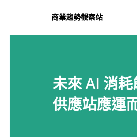
商業趨勢觀察站
未來 AI 
供應站應運而生 