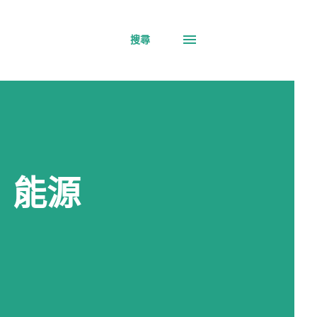
搜尋
！能源