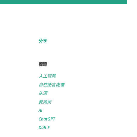
分享
標籤
人工智慧
自然語言處理
能源
愛爾蘭
AI
ChatGPT
Dall-E