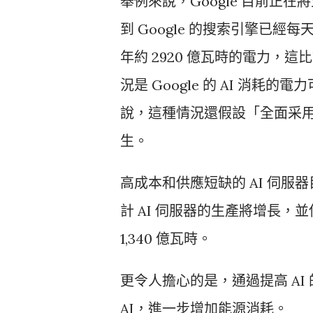
舉例來說，Google 目前正在
到 Google 的搜索引擎已經每天處
年約 2920 億瓦時的電力，這
況是 Google 的 AI 消耗的
說，這種情況還假設「全面采用
生。
高成本和供應短缺的 AI 伺
計 AI 伺服器的生產將增長，並
1,340 億瓦時。
更令人擔心的是，通過提高 A
AI，進一步增加能源消耗。