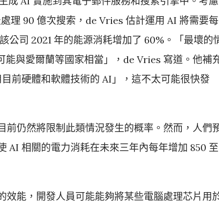
將生成 AI 實施到其電子郵件服務和搜索引擎中。考慮
理 90 億次搜索，de Vries 估計運用 AI 將需要每
比該公司 2021 年的能源消耗增加了 60%。「最壞的
電力可能與愛爾蘭等國家相當」，de Vries 寫道。他補
目前硬體和軟體技術的 AI」，這不太可能很快發
服器目前仍然將限制此類情況發生的概率。然而，人們
使 AI 相關的電力消耗在未來三年內每年增加 850 至
I 的效能，開發人員可能能夠將某些電腦處理芯片用