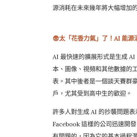
源消耗在未來幾年將大幅增加的可
😨太「花香力氣」了！AI 能
AI 最快速的擴展形式是生成 
本、圖像、視頻和其他數據的工具。Op
表。其中後者是一個談天賽群豪的
戶，尤其受到高中生的歡迎。
許多人對生成 AI 的抄襲問題表示擔
Facebook 這樣的公司迅速開發
有問題的，因為它的基本過程