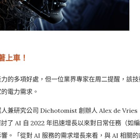
急著上車！
產力的多項好處，但一位業界專家在周二提醒，該技
家的電力需求。
司 Dichotomist 創辦人 Alex de Vries
探討了 AI 自 2022 年迅速增長以來對日常任務（如編
。「從對 AI 服務的需求增長來看，與 AI 相關的