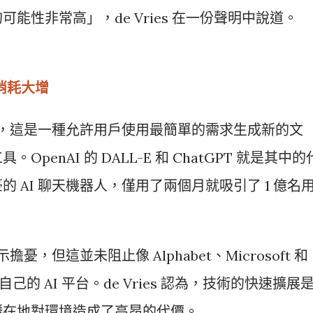
能性非常高」，de Vries 在一份聲明中說道。
源消耗大增
AI，這是一種允許用戶使用最簡單的需求生成新的文
enAI 的 DALL-E 和 ChatGPT 就是其中的
 AI 聊天機器人，僅用了兩個月就吸引了 1 億名
憂，但這並未阻止像 Alphabet、Microsoft 和
自己的 AI 平台。de Vries 認為，技術的快速擴展
潛在地對環境造成了高昂的代價。