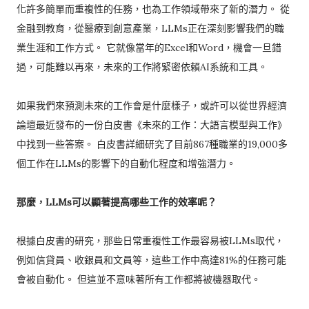
化許多簡單而重複性的任務，也為工作領域帶來了新的潛力。 從
金融到教育，從醫療到創意產業，LLMs正在深刻影響我們的職
業生涯和工作方式。 它就像當年的Excel和Word，機會一旦錯
過，可能難以再來，未來的工作將緊密依賴AI系統和工具。
如果我們來預測未來的工作會是什麼樣子，或許可以從世界經濟
論壇最近發布的一份白皮書《未來的工作：大語言模型與工作》
中找到一些答案。 白皮書詳細研究了目前867種職業的19,000多
個工作在LLMs的影響下的自動化程度和增強潛力。
那麼，LLMs可以顯著提高哪些工作的效率呢？
根據白皮書的研究，那些日常重複性工作最容易被LLMs取代，
例如信貸員、收銀員和文員等，這些工作中高達81%的任務可能
會被自動化。 但這並不意味著所有工作都將被機器取代。