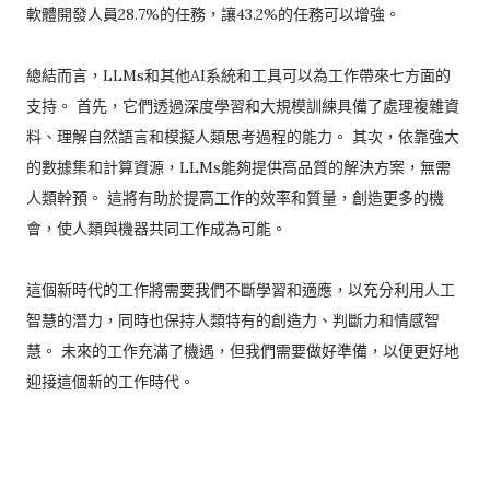
軟體開發人員28.7%的任務，讓43.2%的任務可以增強。
總結而言，LLMs和其他AI系統和工具可以為工作帶來七方面的
支持。 首先，它們透過深度學習和大規模訓練具備了處理複雜資
料、理解自然語言和模擬人類思考過程的能力。 其次，依靠強大
的數據集和計算資源，LLMs能夠提供高品質的解決方案，無需
人類幹預。 這將有助於提高工作的效率和質量，創造更多的機
會，使人類與機器共同工作成為可能。
這個新時代的工作將需要我們不斷學習和適應，以充分利用人工
智慧的潛力，同時也保持人類特有的創造力、判斷力和情感智
慧。 未來的工作充滿了機遇，但我們需要做好準備，以便更好地
迎接這個新的工作時代。