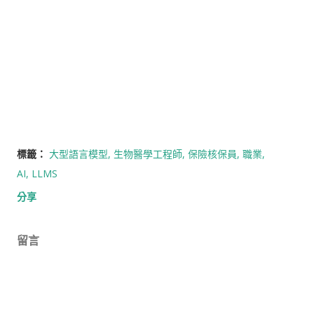
標籤：
大型語言模型
生物醫學工程師
保險核保員
職業
AI
LLMS
分享
留言